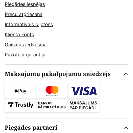
Piegādes iespējas
Preču atgriešana
Informatīvais biļetens
Klienta konts
Gaismas iedvesma
Ražotāja garantija
Maksājumu pakalpojumu sniedzējs
Piegādes partneri