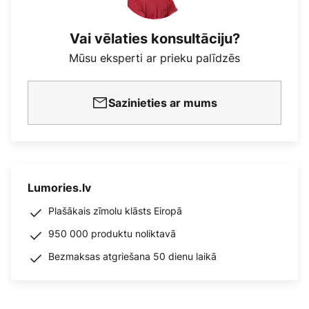
Vai vēlaties konsultāciju?
Mūsu eksperti ar prieku palīdzēs
Sazinieties ar mums
Lumories.lv
Plašākais zīmolu klāsts Eiropā
950 000 produktu noliktavā
Bezmaksas atgriešana 50 dienu laikā