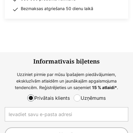
Bezmaksas atgriešana 50 dienu laikā
Informatīvais biļetens
Uzziniet pirmie par mūsu īpašajiem piedāvājumiem,
ekskluzīvām atlaidēm un jaunākajām apgaismojuma
tendencēm. Reģistrējieties un saņemiet
.
15 % atlaidi*
Privātais klients
Uzņēmums