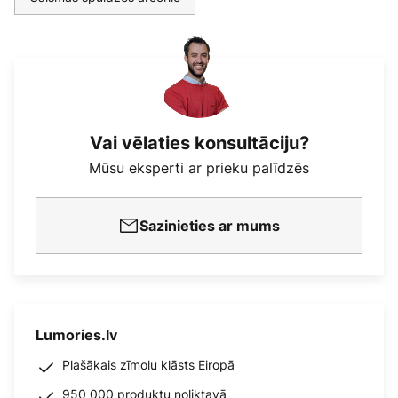
Vai vēlaties konsultāciju?
Mūsu eksperti ar prieku palīdzēs
Sazinieties ar mums
Lumories.lv
Plašākais zīmolu klāsts Eiropā
950 000 produktu noliktavā