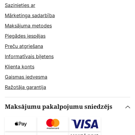
Sazinieties ar
Mārketinga sadarbība
Maksājuma metodes
Piegādes iespējas
Preču atgriešana
Informatīvais biļetens
Klienta konts
Gaismas iedvesma
Ražotāja garantija
Maksājumu pakalpojumu sniedzējs