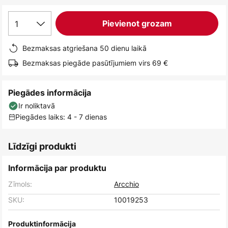
1
Pievienot grozam
Bezmaksas atgriešana 50 dienu laikā
Bezmaksas piegāde pasūtījumiem virs 69 €
Piegādes informācija
Ir noliktavā
Piegādes laiks: 4 - 7 dienas
Līdzīgi produkti
Informācija par produktu
Zīmols:
Arcchio
SKU:
10019253
Produktinformācija