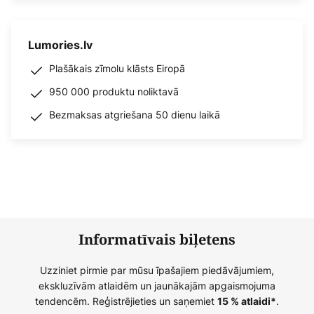
Lumories.lv
Plašākais zīmolu klāsts Eiropā
950 000 produktu noliktavā
Bezmaksas atgriešana 50 dienu laikā
Informatīvais biļetens
Uzziniet pirmie par mūsu īpašajiem piedāvājumiem,
ekskluzīvām atlaidēm un jaunākajām apgaismojuma
tendencēm. Reģistrējieties un saņemiet
.
15 % atlaidi*