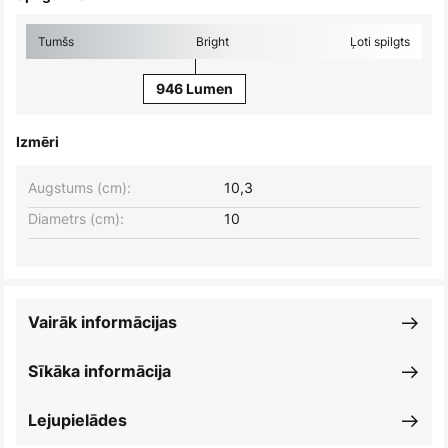
Tumšs
Bright
Ļoti spilgts
946 Lumen
Izmēri
Augstums (cm):
10,3
Diametrs (cm):
10
Vairāk informācijas
Sīkāka informācija
Lejupielādes