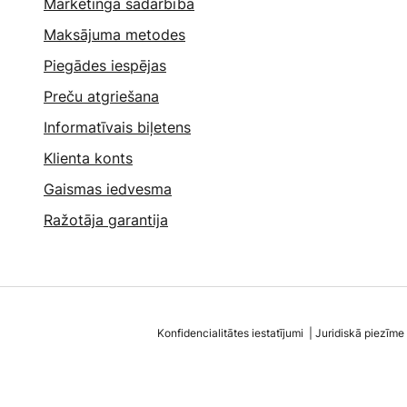
Mārketinga sadarbība
Maksājuma metodes
Piegādes iespējas
Preču atgriešana
Informatīvais biļetens
Klienta konts
Gaismas iedvesma
Ražotāja garantija
Konfidencialitātes iestatījumi
Juridiskā piezīme