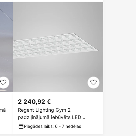
2 240,92 €
umā
Regent Lighting Gym 2
padziļinājumā iebūvēts LED
gaismeklis 200W
Piegādes laiks: 6 - 7 nedēļas