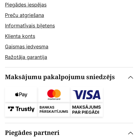
Piegādes iespējas
Preču atgriešana
Informatīvais biļetens
Klienta konts
Gaismas iedvesma
Ražotāja garantija
Maksājumu pakalpojumu sniedzējs
Piegādes partneri