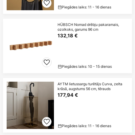
Piegādes laiks: 11 - 16 dienas
HÜBSCH Nomad drēbju pakaramais,
ozolkoks, garums 96 cm
132,18 €
Piegādes laiks: 10 - 15 dienas
AYTM lietussargu turētājs Curva, zelta
krāsā, augstums 56 cm, tērauds
177,94 €
Piegādes laiks: 11 - 16 dienas