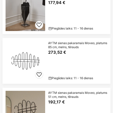
177,94 €
Piegādes laiks: 11 - 16 dienas
AYTM sienas pakaramais Moveo, platums
85 cm, melns, tērauds
273,52 €
Piegādes laiks: 11 - 16 dienas
AYTM sienas pakaramais Moveo, platums
51 cm, melns, tērauds
192,17 €