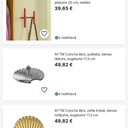
platums 20 cm, metāls
39,65 €
Ir noliktavā
AYTM Concha āķis, sudrabs, sienas
dekors, augstums 11,5 cm
49,82 €
Ir noliktavā
AYTM Concha āķis, zelta krāsā, sienas
rotājums, augstums 11,5 cm
49,82 €