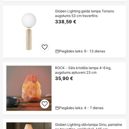
Globen Lighting galda lampa Torrano
augstums 53 cm travertīns
338,59 €
Piegādes laiks: 9 - 13 dienas
ROCK - Sāls kristāla lampa 4-6 kg,
augstums aptuveni 23 cm
35,90 €
Piegādes laiks: 4 - 7 dienas
Globen Lighting stāvlampa Gino, pamatne