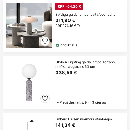
RRP -64,26 €
Spīdīga galda lampa, balta/opal balta
311,90 €
RRP
376,16 €
Ir noliktavā
Globen Lighting galda lampa Torrano,
pelēka, augstums 53 cm
338,59 €
Piegādes laiks: 9 - 13 dienas
Dyberg Larsen marmora stāvlampa
141,34 €