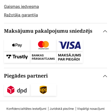
Gaismas iedvesma
Ražotāja garantija
Maksājumu pakalpojumu sniedzējs
Piegādes partneri
Konfidencialitātes iestatījumi
Juridiskā piezīme
Vispārīgi nosacījumi