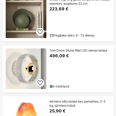
marmors, augstums 32 cm
223,69 €
Piegādes laiks: 9 - 13 dienas
Tom Dixon Stone Wall LED sienas lampa
496,09 €
Ir noliktavā
Akmens sāls lampa bez pamatnes, 2-3
kg, dzintara krāsā
25,90 €